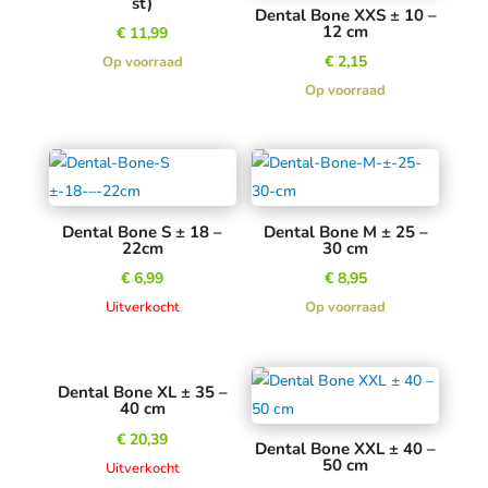
st)
Dental Bone XXS ± 10 –
12 cm
€
11,99
€
2,15
Op voorraad
Op voorraad
Dental Bone S ± 18 –
Dental Bone M ± 25 –
22cm
30 cm
€
6,99
€
8,95
Uitverkocht
Op voorraad
Dental Bone XL ± 35 –
40 cm
€
20,39
Dental Bone XXL ± 40 –
50 cm
Uitverkocht