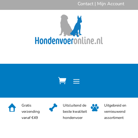
Contact
|
Mijn Account
Gratis
Uitsluitend de
Uitgebreid en
verzending
beste kwaliteit
vernieuwend
vanaf €49
hondenvoer
assortiment