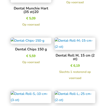
Op voorraad
Dental Munchie Hart
(35 st)20
€
5,09
Op voorraad
Dental Chips 150 g
Dental Roll M, 15 cm (2
€
5,59
st)
Op voorraad
€
6,19
Slechts 1 resterend op
voorraad