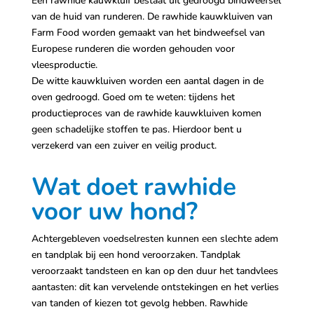
Een rawhide kauwkluif bestaat uit gedroogd bindweefsel
van de huid van runderen. De rawhide kauwkluiven van
Farm Food worden gemaakt van het bindweefsel van
Europese runderen die worden gehouden voor
vleesproductie.
De witte kauwkluiven worden een aantal dagen in de
oven gedroogd. Goed om te weten: tijdens het
productieproces van de rawhide kauwkluiven komen
geen schadelijke stoffen te pas. Hierdoor bent u
verzekerd van een zuiver en veilig product.
Wat doet rawhide
voor uw hond?
Achtergebleven voedselresten kunnen een slechte adem
en tandplak bij een hond veroorzaken. Tandplak
veroorzaakt tandsteen en kan op den duur het tandvlees
aantasten: dit kan vervelende ontstekingen en het verlies
van tanden of kiezen tot gevolg hebben. Rawhide