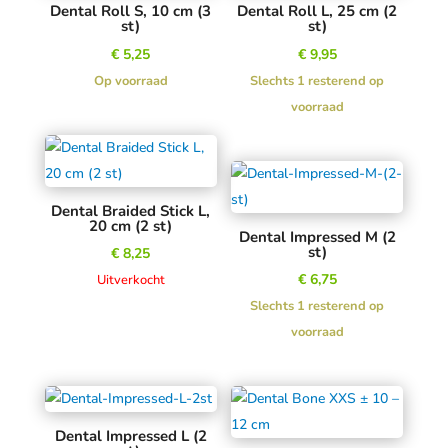
Dental Roll S, 10 cm (3
Dental Roll L, 25 cm (2
st)
st)
€
5,25
€
9,95
Op voorraad
Slechts 1 resterend op
voorraad
Dental Braided Stick L,
20 cm (2 st)
Dental Impressed M (2
st)
€
8,25
€
6,75
Uitverkocht
Slechts 1 resterend op
voorraad
Dental Impressed L (2