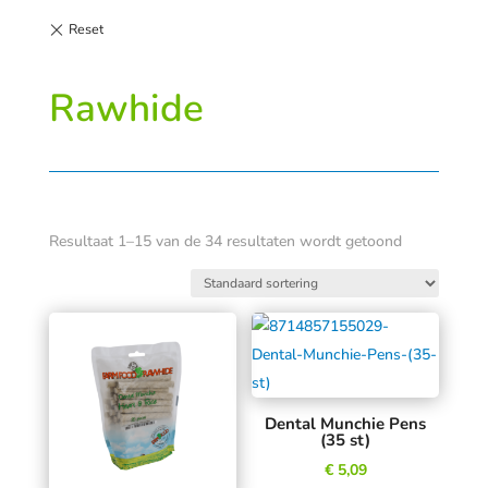
Rawhide
Resultaat 1–15 van de 34 resultaten wordt getoond
Dental Munchie Pens
(35 st)
€
5,09