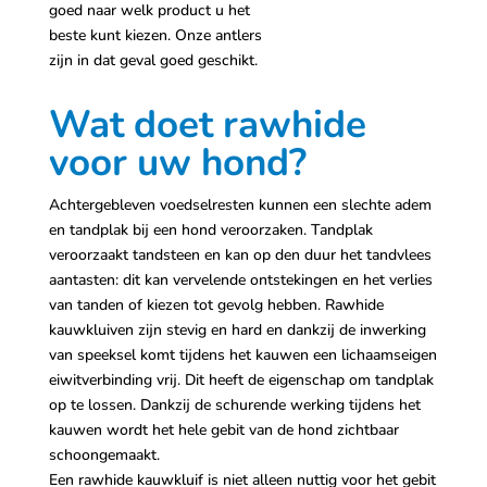
goed naar welk product u het
beste kunt kiezen. Onze
antlers
zijn in dat geval goed geschikt.
Wat doet rawhide
voor uw hond?
Achtergebleven voedselresten kunnen een slechte adem
en tandplak bij een hond veroorzaken. Tandplak
veroorzaakt tandsteen en kan op den duur het tandvlees
aantasten: dit kan vervelende ontstekingen en het verlies
van tanden of kiezen tot gevolg hebben. Rawhide
kauwkluiven zijn stevig en hard en dankzij de inwerking
van speeksel komt tijdens het kauwen een lichaamseigen
eiwitverbinding vrij. Dit heeft de eigenschap om tandplak
op te lossen. Dankzij de schurende werking tijdens het
kauwen wordt het hele gebit van de hond zichtbaar
schoongemaakt.
Een rawhide kauwkluif is niet alleen nuttig voor het gebit