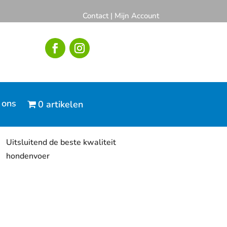
Contact
|
Mijn Account
 ons
0 artikelen
Uitsluitend de beste kwaliteit
hondenvoer