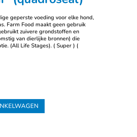
ge geperste voeding voor elke hond,
 ras. Farm Food maakt geen gebruik
gebruikt zuivere grondstoffen en
mstig van dierlijke bronnen) die
e. (All Life Stages). ( Super ) (
INKELWAGEN