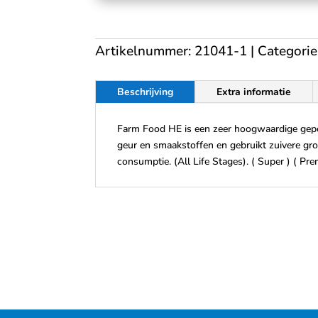
Artikelnummer:
21041-1
Categorie
Beschrijving
Extra informatie
Farm Food HE is een zeer hoogwaardige gepers
geur en smaakstoffen en gebruikt zuivere gro
consumptie. (All Life Stages). ( Super ) ( Pre