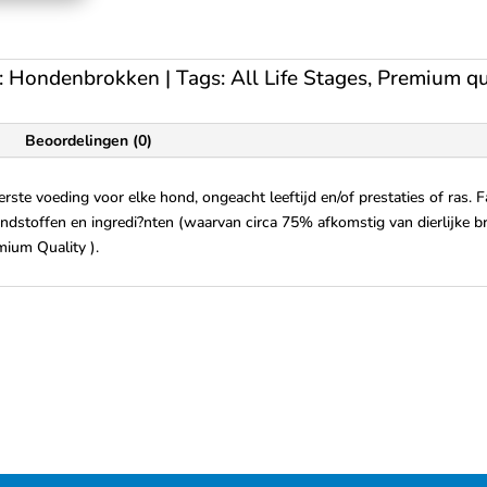
:
Hondenbrokken
Tags:
All Life Stages
,
Premium qu
Beoordelingen (0)
te voeding voor elke hond, ongeacht leeftijd en/of prestaties of ras. 
ndstoffen en ingredi?nten (waarvan circa 75% afkomstig van dierlijke br
mium Quality ).