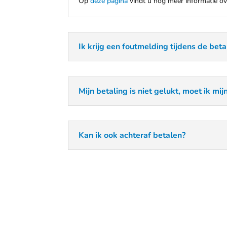
Op
deze pagina
vindt u nog meer informatie ov
Ik krijg een foutmelding tijdens de bet
Mijn betaling is niet gelukt, moet ik mi
Kan ik ook achteraf betalen?