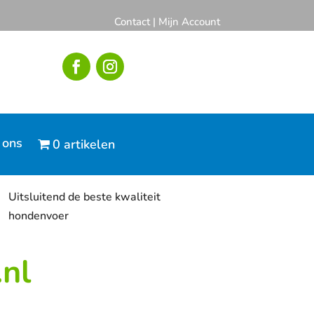
Contact
|
Mijn Account
 ons
0 artikelen
Uitsluitend de beste kwaliteit
hondenvoer
nl