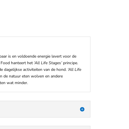
ar is en voldoende energie levert voor de
m Food hanteert het
‘All Life Stages’
principe.
e dagelijkse activiteiten van de hond.
‘All Life
 In de natuur eten wolven en andere
eten wat minder.