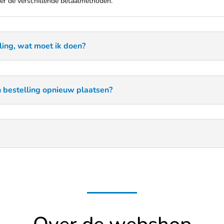
er de verschillende betaalmethoden.
aling, wat moet ik doen?
jn bestelling opnieuw plaatsen?