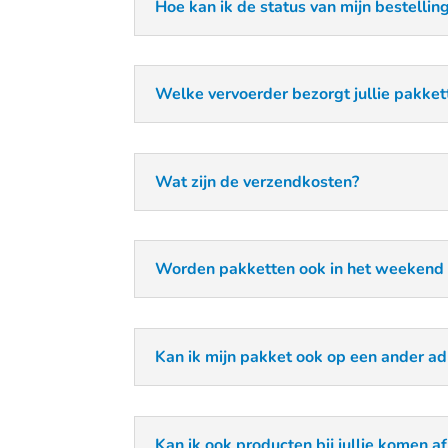
Hoe kan ik de status van mijn bestellin
Welke vervoerder bezorgt jullie pakket
Wat zijn de verzendkosten?
Worden pakketten ook in het weekend
Kan ik mijn pakket ook op een ander ad
Kan ik ook producten bij jullie komen a