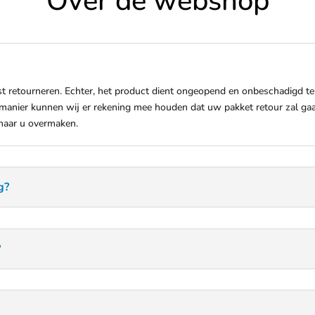
Over de webshop
t retourneren. Echter, het product dient ongeopend en onbeschadigd te z
 manier kunnen wij er rekening mee houden dat uw pakket retour zal ga
 naar u overmaken.
g?
?