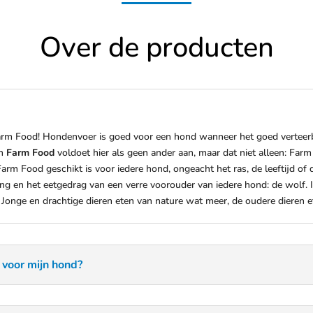
Over de producten
arm Food! Hondenvoer is goed voor een hond wanneer het goed verteerba
an
Farm Food
voldoet hier als geen ander aan, maar dat niet alleen: Far
rm Food geschikt is voor iedere hond, ongeacht het ras, de leeftijd of d
ing en het eetgedrag van een verre voorouder van iedere hond: de wolf.
 Jonge en drachtige dieren eten van nature wat meer, de oudere dieren 
 voor mijn hond?