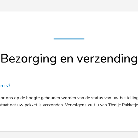
Bezorging en verzending
n is?
door ons op de hoogte gehouden worden van de status van uw bestelling
taat dat uw pakket is verzonden. Vervolgens zult u van ‘Red je Pakketje’